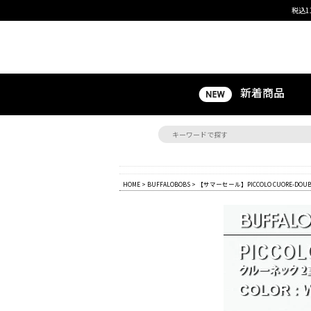
税込1
新着商品
HOME
>
BUFFALOBOBS
> 【サマーセール】PICCOLO CUORE-D