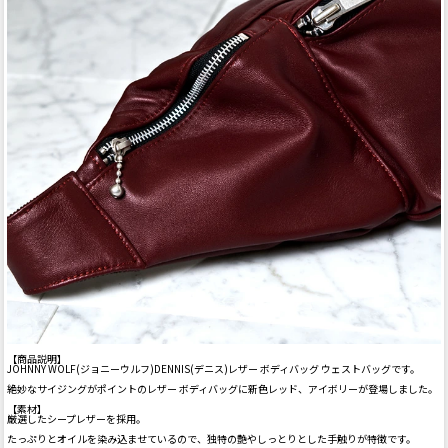
【商品説明】
JOHNNY WOLF(ジョニーウルフ)DENNIS(デニス)レザー ボディバッグ ウェストバッグです。
絶妙なサイジングがポイントのレザー ボディバッグに新色レッド、アイボリーが登場しました。
【素材】
厳選したシープレザーを採用。
たっぷりとオイルを染み込ませているので、独特の艶やしっとりとした手触りが特徴です。