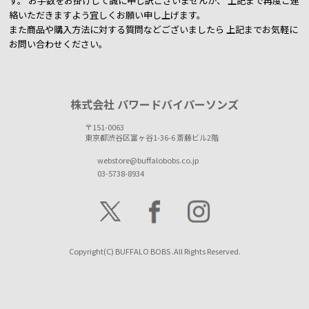
す。
お手数をお掛けして誠に申し訳ございませんが、 上記まで再度ご連
絡いただきますよう宜しくお願い申し上げます。
また商品や購入方法に対する質問などございましたら
上記までお気軽に
お問い合わせください。
株式会社 パワードバイパーソンズ
〒151-0063
東京都渋谷区富ヶ谷1-36-6 斎藤ビル2階
webstore@buffalobobs.co.jp
03-5738-8934
Copyright(C) BUFFALO BOBS .All Rights Reserved.