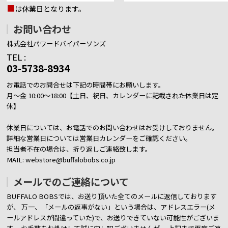
■
は休業日となります。
お問い合わせ
株式会社パワードバイパーソンズ
TEL :
03-5738-8934
お電話でのお問合せは下記の時間帯にお願いします。
月～金 10:00～18:00【土日、祝日、カレンダーに記載された休業日は定
休】
休業日については、お電話でのお問い合わせはお受けしておりません。
詳細な営業日については営業日カレンダーをご確認ください。
担当者不在の場合は、折り返しご連絡致します。
MAIL: webstore@buffalobobs.co.jp
メールでのご連絡について
BUFFALO BOBSでは、お送り頂いた全てのメールに返信しております
が、
万一、「メールの返事がない」という場合は、アドレスエラー(メ
ールアドレスが間違っていた)で、お送りできていない可能性がございま