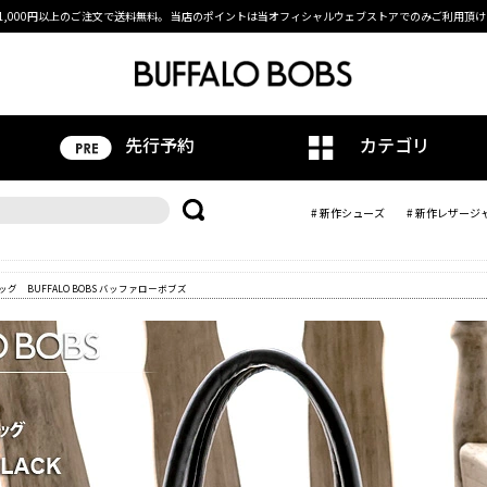
1,000円以上のご注文で送料無料。
当店のポイントは当オフィシャルウェブストアでのみご利用頂け
先行予約
カテゴリ
# 新作シューズ
# 新作レザージ
ッグ BUFFALO BOBS バッファローボブズ