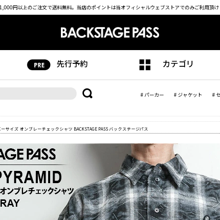
1,000円以上のご注文で送料無料。
当店のポイントは当オフィシャルウェブストアでのみご利用頂け
先行予約
カテゴリ
# パーカー
# ジャケット
# 
オーバーサイズ オンブレーチェックシャツ BACKSTAGE PASS バックステージパス