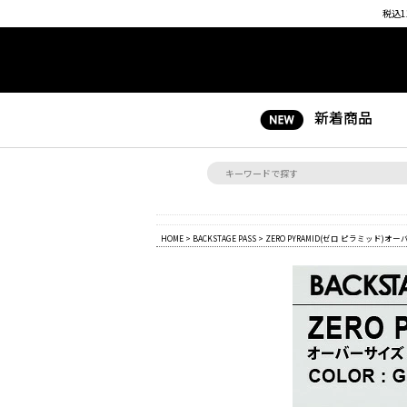
税込1
新着商品
HOME
>
BACKSTAGE PASS
> ZERO PYRAMID(ゼロ ピラミッド)