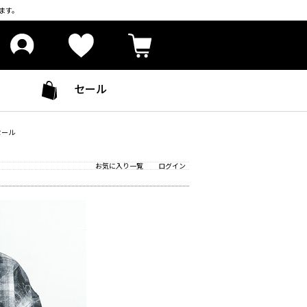
ます。
セール
セール
お気に入り一覧
ログイン