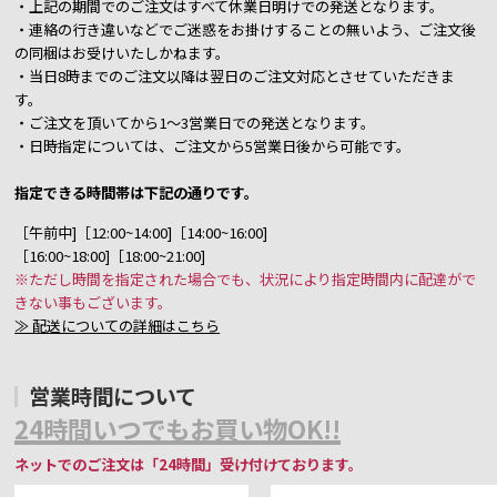
・上記の期間でのご注文はすべて休業日明けでの発送となります。
・連絡の行き違いなどでご迷惑をお掛けすることの無いよう、ご注文後
の同梱はお受けいたしかねます。
・当日8時までのご注文以降は翌日のご注文対応とさせていただきま
す。
・ご注文を頂いてから1～3営業日での発送となります。
・日時指定については、ご注文から5営業日後から可能です。
指定できる時間帯は下記の通りです。
［午前中]［12:00~14:00]［14:00~16:00]
［16:00~18:00]［18:00~21:00]
※ただし時間を指定された場合でも、状況により指定時間内に配達がで
きない事もございます。
≫ 配送についての詳細はこちら
営業時間について
24時間いつでもお買い物OK!!
ネットでのご注文は「24時間」受け付けております。