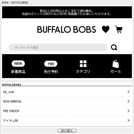
HOME
> BUFFALOBOBS
税込11,000円以上のご注文で送料無料。
当店のポイントはBUFFALO BOBS 実店舗でもお使いいただけます。
カテゴリ
セール
先行予約
新着商品
BUFFALOBOBS
bb_sale
NEW ARRIVAL
PRE ORDER
アイテム別
並び替え