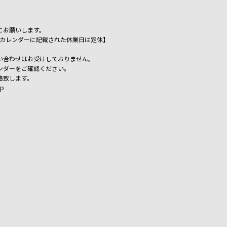
にお願いします。
祝日、カレンダーに記載された休業日は定休】
い合わせはお受けしておりません。
ンダーをご確認ください。
絡致します。
jp