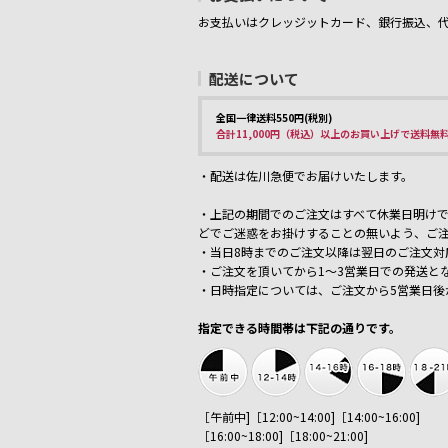
お支払いはクレッジットカード、銀行振込、
配送について
全国一律送料550円(税別)
合計11,000円（税込）以上のお買い上げで送料無
・配送は佐川急便でお届けいたします。
・上記の期間でのご注文はすべて休業日明けで
どでご迷惑をお掛けすることの無いよう、ご
・当日8時までのご注文以降は翌日のご注文対
・ご注文を頂いてから1～3営業日での発送と
・日時指定については、ご注文から5営業日後
指定できる時間帯は下記の通りです。
［午前中]［12:00~14:00]［14:00~16:00]
［16:00~18:00]［18:00~21:00]