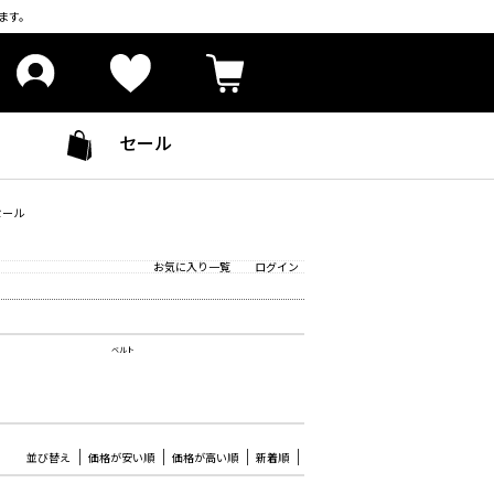
ます。
セール
セール
お気に入り一覧
ログイン
ベルト
並び替え
価格が安い順
価格が高い順
新着順