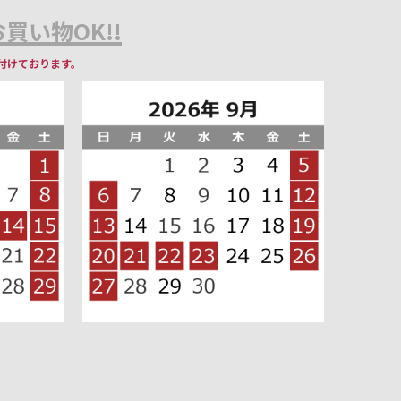
買い物OK!!
付けております。