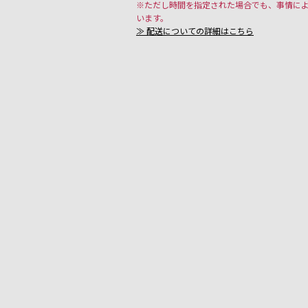
※ただし時間を指定された場合でも、事情に
います。
≫ 配送についての詳細はこちら