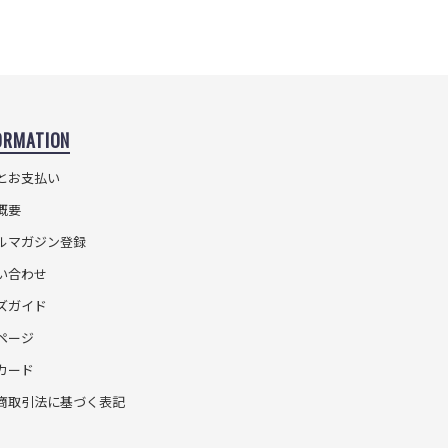
ORMATION
とお支払い
概要
ルマガジン登録
い合わせ
ズガイド
ページ
カード
商取引法に基づく表記