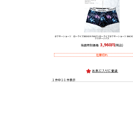
ボクサーショーツ ローライズ
BOXER PANTS ローライズボクサーショーツ BACKST
クステージパス
3,960円
当店特別価格
(税込)
在庫切れ
1 件中 1-1 件表示