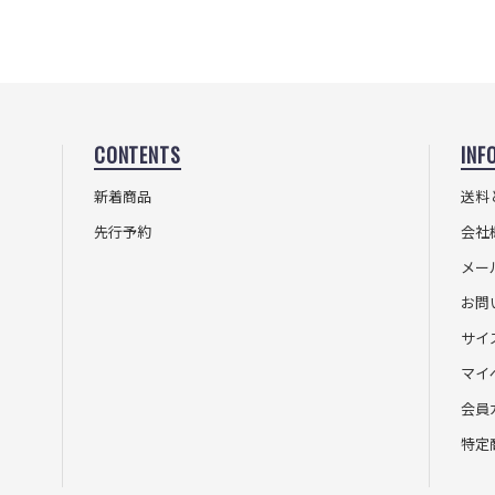
CONTENTS
INF
新着商品
送料
先行予約
会社
メー
お問
サイ
マイ
会員
特定