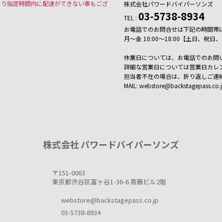
より指定時間内に配達ができない事もござ
株式会社パワードバイパーソンズ
03-5738-8934
TEL :
お電話でのお問合せは下記の時間帯
月～金 10:00～18:00【土日、
休業日については、お電話でのお問
詳細な営業日については営業日カレ
担当者不在の場合は、折り返しご連
MAIL: webstore@backstagepass.co.
株式会社 パワードバイパーソンズ
〒151-0063
東京都渋谷区富ヶ谷1-36-6 斎藤ビル2階
webstore@backstagepass.co.jp
03-5738-8934