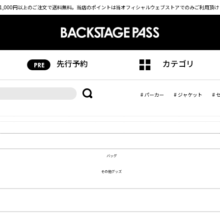
1,000円以上のご注文で送料無料。
当店のポイントは当オフィシャルウェブストアでのみご利用頂け
先行予約
カテゴリ
# パーカー
# ジャケット
# 
バッグ
その他グッズ