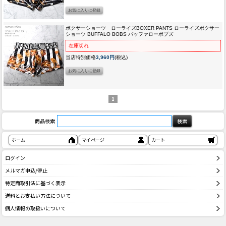
ボクサーショーツ ローライズ
BOXER PANTS ローライズボクサー
ショーツ BUFFALO BOBS バッファローボブズ
在庫切れ
当店特別価格
3,960円
(税込)
1
商品検索
ホーム
マイページ
カート
ログイン
メルマガ申込/停止
特定商取引法に基づく表示
送料とお支払い方法について
個人情報の取扱いについて