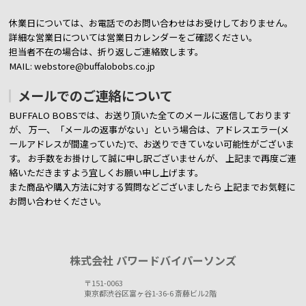
休業日については、お電話でのお問い合わせはお受けしておりません。
詳細な営業日については営業日カレンダーをご確認ください。
担当者不在の場合は、折り返しご連絡致します。
MAIL: webstore@buffalobobs.co.jp
メールでのご連絡について
BUFFALO BOBSでは、お送り頂いた全てのメールに返信しております
が、
万一、「メールの返事がない」という場合は、アドレスエラー(メ
ールアドレスが間違っていた)で、お送りできていない可能性がございま
す。
お手数をお掛けして誠に申し訳ございませんが、 上記まで再度ご連
絡いただきますよう宜しくお願い申し上げます。
また商品や購入方法に対する質問などございましたら
上記までお気軽に
お問い合わせください。
株式会社 パワードバイパーソンズ
〒151-0063
東京都渋谷区富ヶ谷1-36-6 斎藤ビル2階