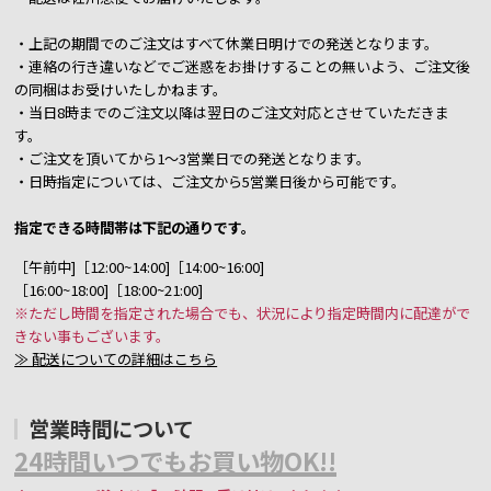
・上記の期間でのご注文はすべて休業日明けでの発送となります。
・連絡の行き違いなどでご迷惑をお掛けすることの無いよう、ご注文後
の同梱はお受けいたしかねます。
・当日8時までのご注文以降は翌日のご注文対応とさせていただきま
す。
・ご注文を頂いてから1～3営業日での発送となります。
・日時指定については、ご注文から5営業日後から可能です。
指定できる時間帯は下記の通りです。
［午前中]［12:00~14:00]［14:00~16:00]
［16:00~18:00]［18:00~21:00]
※ただし時間を指定された場合でも、状況により指定時間内に配達がで
きない事もございます。
≫ 配送についての詳細はこちら
営業時間について
24時間いつでもお買い物OK!!