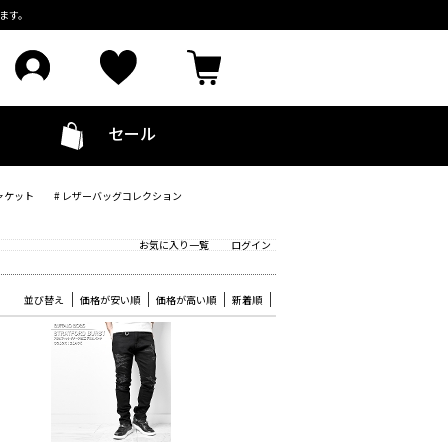
ます。
セール
ャケット
# レザーバッグコレクション
お気に入り一覧
ログイン
並び替え
価格が安い順
価格が高い順
新着順