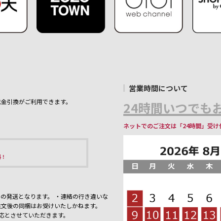
営業時間について
代金引換がご利用できます。
24時間いつでもお
ネットでのご注文は「24時間」受け
料！
の発送となります。 ・連絡の行き違いな
注文後の同梱はお受けいたしかねます。
応とさせていただきます。