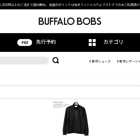
1,000円以上のご注文で送料無料。
当店のポイントは当オフィシャルウェブストアでのみご利用頂け
先行予約
カテゴリ
# 新作シューズ
# 新作レザージ