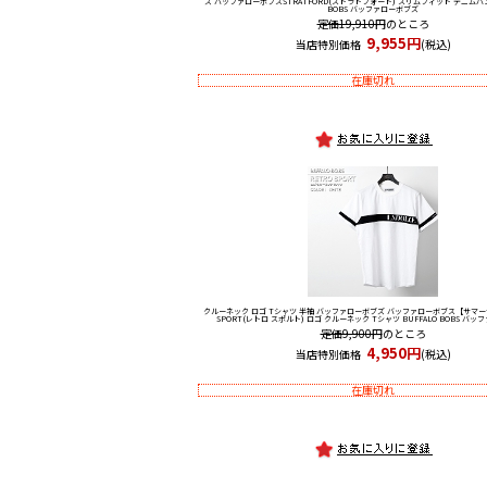
ズ バッファローボブス
STRATFORD(ストラトフォード) スリムフィット デニムパン
BOBS バッファローボブズ
定価19,910円
のところ
9,955円
当店特別価格
(税込)
在庫切れ
クルーネック ロゴ Tシャツ 半袖 バッファローボブズ バッファローボブス
【サマー
SPORT(レトロ スポルト) ロゴ クルーネック Tシャツ BUFFALO BOBS バ
定価9,900円
のところ
4,950円
当店特別価格
(税込)
在庫切れ