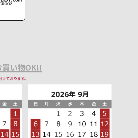
買い物OK!!
付けております。