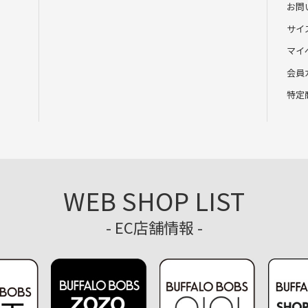
お問
サイ
マイ
会員
特定
WEB SHOP LIST
- EC店舗情報 -