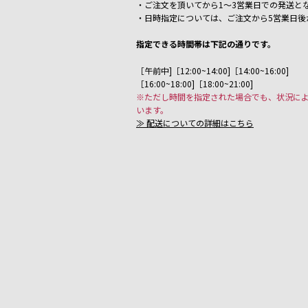
・ご注文を頂いてから1～3営業日での発送と
・日時指定については、ご注文から5営業日後
指定できる時間帯は下記の通りです。
［午前中]［12:00~14:00]［14:00~16:00]
［16:00~18:00]［18:00~21:00]
※ただし時間を指定された場合でも、状況に
います。
≫ 配送についての詳細はこちら