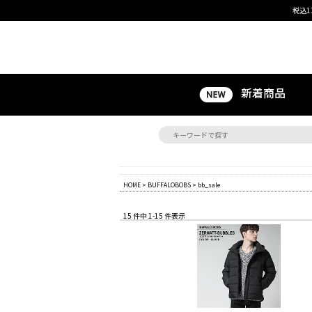
税込1
新着商品
HOME
>
BUFFALOBOBS
> bb_sale
15 件中 1-15 件表示