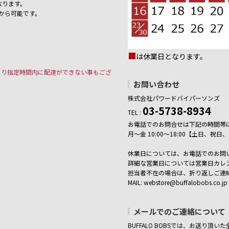
なります。
から可能です。
■
は休業日となります。
より指定時間内に配達ができない事もござ
お問い合わせ
株式会社パワードバイパーソンズ
03-5738-8934
TEL :
お電話でのお問合せは下記の時間帯
月～金 10:00～18:00【土日、
休業日については、お電話でのお問
詳細な営業日については営業日カレ
担当者不在の場合は、折り返しご連
MAIL: webstore@buffalobobs.co.jp
メールでのご連絡について
BUFFALO BOBSでは、お送り頂