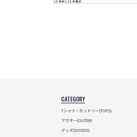
15 件中 1-15 件表示
CATEGORY
Tシャツ・カットソー
(TOPS)
アウター(OUTER)
グッズ(GOODS)