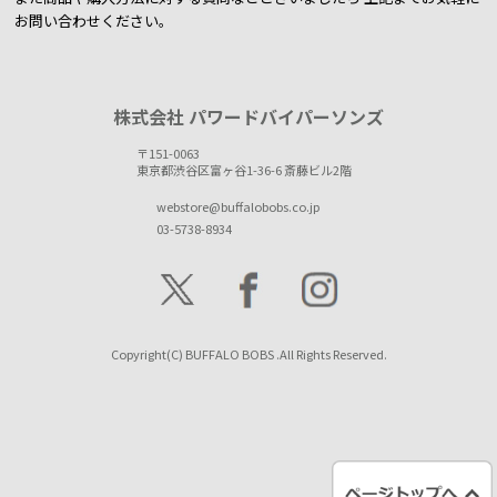
お問い合わせください。
株式会社 パワードバイパーソンズ
〒151-0063
東京都渋谷区富ヶ谷1-36-6 斎藤ビル2階
webstore@buffalobobs.co.jp
03-5738-8934
Copyright(C) BUFFALO BOBS .All Rights Reserved.