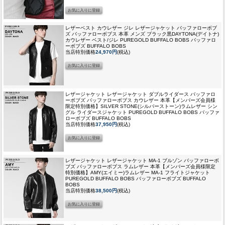
レザーベスト カウレザー ジレ レザージャケット バッファローボブ
ズ バッファローボブス 本革 メンズ ブラック黒
DAYTONA(デイトナ)
カウレザー ベスト/ジレ PUREGOLD BUFFALO BOBS バッファロ
ーボブズ BUFFALO BOBS
当店特別価格
24,970円
(税込)
レザージャケット レザージャケット ダブルライダース バッファロ
ーボブズ バッファローボブス カウレザー 本革
【メンバーズ会員様
限定特別価格】SILVER STONE(シルバーストーン)ラムレザー シン
グル ライダースジャケット PUREGOLD BUFFALO BOBS バッファ
ローボブズ BUFFALO BOBS
当店特別価格
37,950円
(税込)
レザージャケット レザージャケット MA-1 ブルゾン バッファローボ
ブズ バッファローボブス ラムレザー 本革
【メンバーズ会員様限定
特別価格】AMY(エイミー)ラムレザー MA-1 フライトジャケット
PUREGOLD BUFFALO BOBS バッファローボブズ BUFFALO
BOBS
当店特別価格
38,500円
(税込)