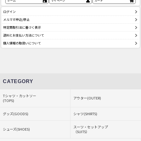
ホーム
マイページ
カート
ログイン
メルマガ申込/停止
特定商取引法に基づく表示
送料とお支払い方法について
個人情報の取扱いについて
CATEGORY
Tシャツ・カットソー
アウター(OUTER)
(TOPS)
グッズ(GOODS)
シャツ(SHIRTS)
スーツ・セットアップ
シューズ(SHOES)
（SUITS）