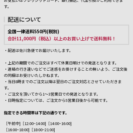
お支払いはクレッジットカード、銀行振込、代金引換がご利用できま
す。
配送について
全国一律送料550円(税別)
合計11,000円（税込）以上のお買い上げで送料無料！
・配送は佐川急便でお届けいたします。
・上記の期間でのご注文はすべて休業日明けでの発送となります。
・連絡の行き違いなどでご迷惑をお掛けすることの無いよう、ご注文後
の同梱はお受けいたしかねます。
・当日8時までのご注文以降は翌日のご注文対応とさせていただきま
す。
・ご注文を頂いてから1～3営業日での発送となります。
・日時指定については、ご注文から5営業日後から可能です。
指定できる時間帯は下記の通りです。
［午前中]［12:00~14:00]［14:00~16:00]
［16:00~18:00]［18:00~21:00]