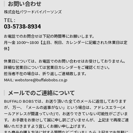
お問い合わせ
株式会社パワードバイパーソンズ
TEL :
03-5738-8934
お電話でのお問合せは下記の時間帯にお願いします。
月～金 10:00～18:00【土日、祝日、カレンダーに記載された休業日は定
休】
休業日については、お電話でのお問い合わせはお受けしておりません。
詳細な営業日については営業日カレンダーをご確認ください。
担当者不在の場合は、折り返しご連絡致します。
MAIL: webstore@buffalobobs.co.jp
メールでのご連絡について
BUFFALO BOBSでは、お送り頂いた全てのメールに返信しております
が、
万一、「メールの返事がない」という場合は、アドレスエラー(メ
ールアドレスが間違っていた)で、お送りできていない可能性がございま
す。
お手数をお掛けして誠に申し訳ございませんが、 上記まで再度ご連
絡いただきますよう宜しくお願い申し上げます。
また商品や購入方法に対する質問などございましたら
上記までお気軽に