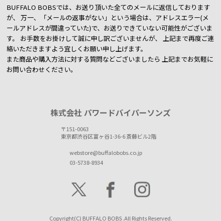
BUFFALO BOBSでは、お送り頂いた全てのメールに返信しております
が、
万一、「メールの返事がない」という場合は、アドレスエラー(メ
ールアドレスが間違っていた)で、お送りできていない可能性がございま
す。
お手数をお掛けして誠に申し訳ございませんが、 上記まで再度ご連
絡いただきますよう宜しくお願い申し上げます。
また商品や購入方法に対する質問などございましたら
上記までお気軽に
お問い合わせください。
株式会社 パワードバイパーソンズ
〒151-0063
東京都渋谷区富ヶ谷1-36-6 斎藤ビル2階
webstore@buffalobobs.co.jp
03-5738-8934
Copyright(C) BUFFALO BOBS .All Rights Reserved.