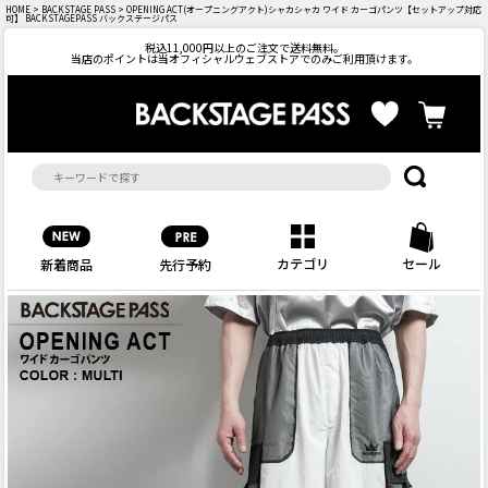
HOME
>
BACKSTAGE PASS
> OPENING ACT(オープニングアクト)シャカシャカ ワイド カーゴパンツ【セットアップ対応
可】 BACKSTAGEPASS バックステージパス
税込11,000円以上のご注文で送料無料。
当店のポイントは当オフィシャルウェブストアでのみご利用頂けます。
カテゴリ
セール
先行予約
新着商品