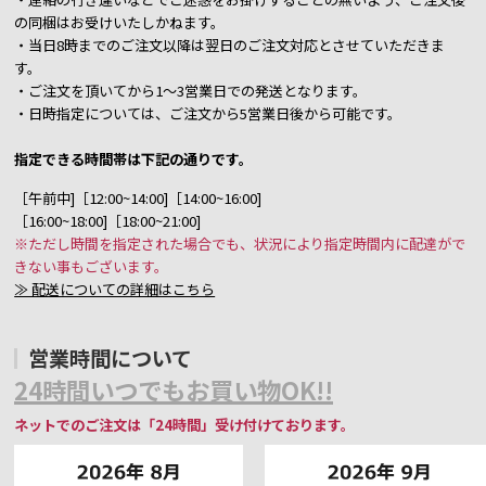
の同梱はお受けいたしかねます。
・当日8時までのご注文以降は翌日のご注文対応とさせていただきま
す。
・ご注文を頂いてから1～3営業日での発送となります。
・日時指定については、ご注文から5営業日後から可能です。
指定できる時間帯は下記の通りです。
［午前中]［12:00~14:00]［14:00~16:00]
［16:00~18:00]［18:00~21:00]
※ただし時間を指定された場合でも、状況により指定時間内に配達がで
きない事もございます。
≫ 配送についての詳細はこちら
営業時間について
24時間いつでもお買い物OK!!
ネットでのご注文は「24時間」受け付けております。