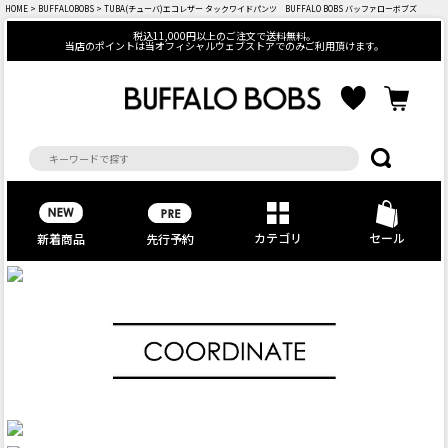
HOME
>
BUFFALOBOBS
> TUBA(チューバ)エコレザー タックワイドパンツ BUFFALO BOBS バッファローボブズ
税込11,000円以上のご注文で送料無料。
当店のポイントは当オフィシャルウェブストアでのみご利用頂けます。
カテゴリ
セール
先行予約
新着商品