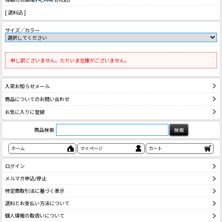
[ 送料込 ]
サイズ／カラー
申し訳ございません。ただいま在庫がございません。
入荷お知らせメール
商品についてのお問い合わせ
お気に入りに登録
商品検索
ホーム
マイページ
カート
ログイン
メルマガ申込/停止
特定商取引法に基づく表示
送料とお支払い方法について
個人情報の取扱いについて