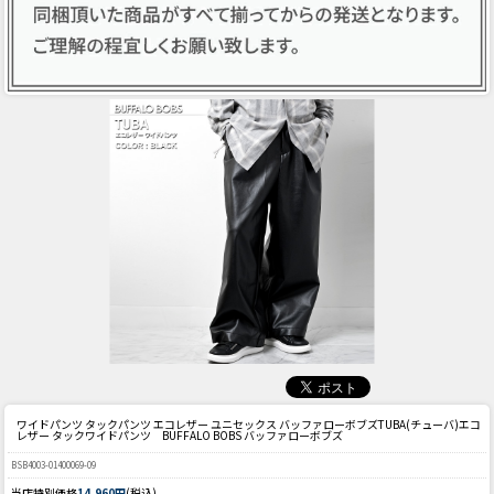
ワイドパンツ タックパンツ エコレザー ユニセックス バッファローボブズ
TUBA(チューバ)エコ
レザー タックワイドパンツ BUFFALO BOBS バッファローボブズ
BSB4003-01400069-09
当店特別価格
14,960円
(税込)