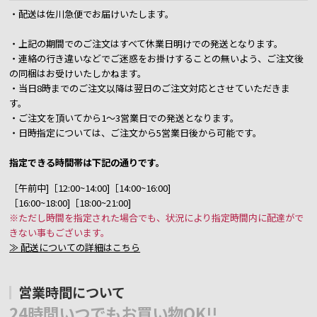
・配送は佐川急便でお届けいたします。
・上記の期間でのご注文はすべて休業日明けでの発送となります。
・連絡の行き違いなどでご迷惑をお掛けすることの無いよう、ご注文後
の同梱はお受けいたしかねます。
・当日8時までのご注文以降は翌日のご注文対応とさせていただきま
す。
・ご注文を頂いてから1～3営業日での発送となります。
・日時指定については、ご注文から5営業日後から可能です。
指定できる時間帯は下記の通りです。
［午前中]［12:00~14:00]［14:00~16:00]
［16:00~18:00]［18:00~21:00]
※ただし時間を指定された場合でも、状況により指定時間内に配達がで
きない事もございます。
≫ 配送についての詳細はこちら
営業時間について
24時間いつでもお買い物OK!!