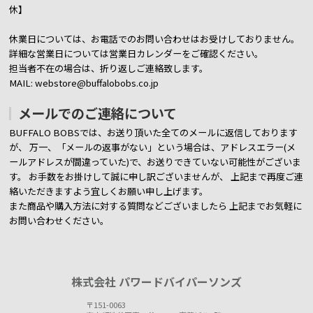
休】
休業日については、お電話でのお問い合わせはお受けしておりません。
詳細な営業日については営業日カレンダーをご確認ください。
担当者不在の場合は、折り返しご連絡致します。
MAIL: webstore@buffalobobs.co.jp
メールでのご連絡について
BUFFALO BOBSでは、お送り頂いた全てのメールに返信しております
が、
万一、「メールの返事がない」という場合は、アドレスエラー(メ
ールアドレスが間違っていた)で、お送りできていない可能性がございま
す。
お手数をお掛けして誠に申し訳ございませんが、 上記まで再度ご連
絡いただきますよう宜しくお願い申し上げます。
また商品や購入方法に対する質問などございましたら
上記までお気軽に
お問い合わせください。
株式会社 パワードバイパーソンズ
〒151-0063