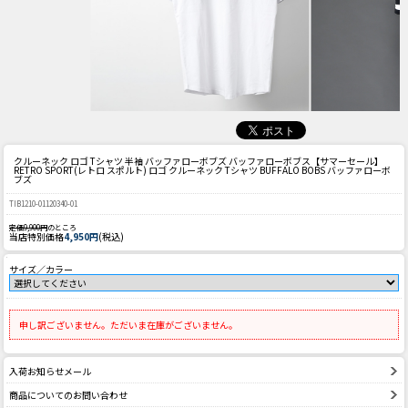
クルーネック ロゴ Tシャツ 半袖 バッファローボブズ バッファローボブス
【サマーセール】
RETRO SPORT(レトロ スポルト) ロゴ クルーネック Tシャツ BUFFALO BOBS バッファローボ
ブズ
TIB1210-01120340-01
定価9,900円
のところ
当店特別価格
4,950円
(税込)
サイズ／カラー
申し訳ございません。ただいま在庫がございません。
入荷お知らせメール
商品についてのお問い合わせ