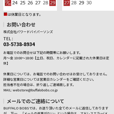
■
は休業日となります。
お問い合わせ
株式会社パワードバイパーソンズ
TEL :
03-5738-8934
お電話でのお問合せは下記の時間帯にお願いします。
月～金 10:00～18:00【土日、祝日、カレンダーに記載された休業日は定
休】
休業日については、お電話でのお問い合わせはお受けしておりません。
詳細な営業日については営業日カレンダーをご確認ください。
担当者不在の場合は、折り返しご連絡致します。
MAIL: webstore@buffalobobs.co.jp
メールでのご連絡について
BUFFALO BOBSでは、お送り頂いた全てのメールに返信しております
が、
万一、「メールの返事がない」という場合は、アドレスエラー(メ