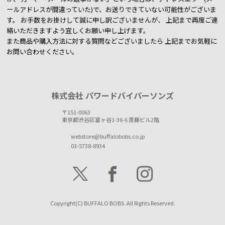
ールアドレスが間違っていた)で、お送りできていない可能性がございま
す。
お手数をお掛けして誠に申し訳ございませんが、 上記まで再度ご連
絡いただきますよう宜しくお願い申し上げます。
また商品や購入方法に対する質問などございましたら
上記までお気軽に
お問い合わせください。
株式会社 パワードバイパーソンズ
〒151-0063
東京都渋谷区富ヶ谷1-36-6 斎藤ビル2階
webstore@buffalobobs.co.jp
03-5738-8934
Copyright(C) BUFFALO BOBS .All Rights Reserved.