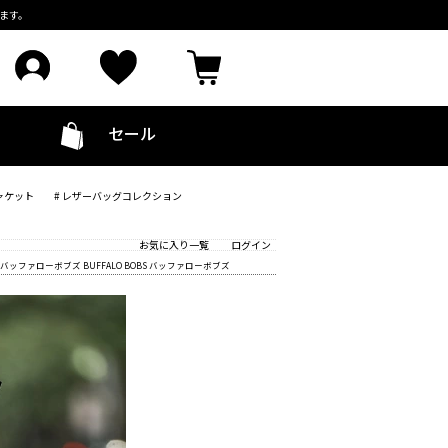
ます。
セール
ャケット
# レザーバッグコレクション
お気に入り一覧
ログイン
BS バッファローボブズ BUFFALO BOBS バッファローボブズ