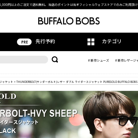
1,000円以上のご注文で送料無料。
当店のポイントは当オフィシャルウェブストアでのみご利用頂け
先行予約
カテゴリ
# 新作シューズ
# 新作レザージ
ジャケット
> THUNDERBOLT(サンダーボルト)レザー ダブル ライダースジャケット PUREGOLD BUFFALO BO