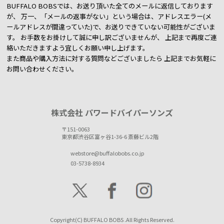
BUFFALO BOBSでは、お送り頂いた全てのメールに返信しております
が、
万一、「メールの返事がない」という場合は、アドレスエラー(メ
ールアドレスが間違っていた)で、お送りできていない可能性がございま
す。
お手数をお掛けして誠に申し訳ございませんが、 上記まで再度ご連
絡いただきますよう宜しくお願い申し上げます。
また商品や購入方法に対する質問などございましたら
上記までお気軽に
お問い合わせください。
株式会社 パワードバイパーソンズ
〒151-0063
東京都渋谷区富ヶ谷1-36-6 斎藤ビル2階
webstore@buffalobobs.co.jp
03-5738-8934
Copyright(C) BUFFALO BOBS .All Rights Reserved.