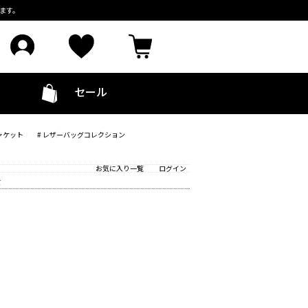
ます。
セール
ャケット
# レザーバッグコレクション
お気に入り一覧
ログイン
ズ