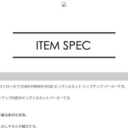
(バッファローボブズ)AFA-PARKER-ROSE ビッグシルエット ジップアップ パーカーです。
トアップ対応のビッグシルエットパーカーです。
い裏毛素材を採用。
しのしやすさが魅力です。