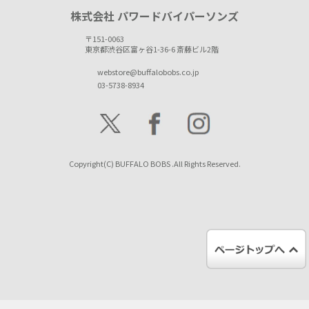
株式会社 パワードバイパーソンズ
〒151-0063
東京都渋谷区富ヶ谷1-36-6 斎藤ビル2階
webstore@buffalobobs.co.jp
03-5738-8934
Copyright(C) BUFFALO BOBS .All Rights Reserved.