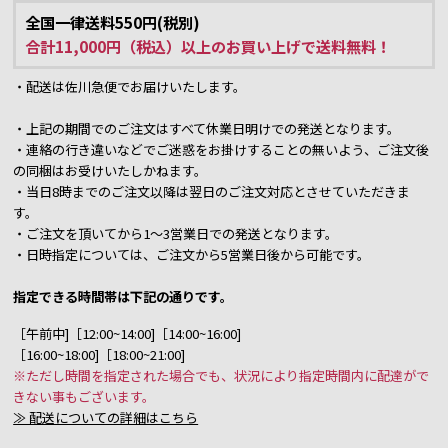
全国一律送料550円(税別)
合計11,000円（税込）以上のお買い上げで送料無料！
・配送は佐川急便でお届けいたします。
・上記の期間でのご注文はすべて休業日明けでの発送となります。
・連絡の行き違いなどでご迷惑をお掛けすることの無いよう、ご注文後
の同梱はお受けいたしかねます。
・当日8時までのご注文以降は翌日のご注文対応とさせていただきま
す。
・ご注文を頂いてから1～3営業日での発送となります。
・日時指定については、ご注文から5営業日後から可能です。
指定できる時間帯は下記の通りです。
［午前中]［12:00~14:00]［14:00~16:00]
［16:00~18:00]［18:00~21:00]
※ただし時間を指定された場合でも、状況により指定時間内に配達がで
きない事もございます。
≫ 配送についての詳細はこちら