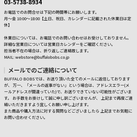
03-5738-8934
お電話でのお問合せは下記の時間帯にお願いします。
月～金 10:00～18:00【土日、祝日、カレンダーに記載された休業日は定
休】
休業日については、お電話でのお問い合わせはお受けしておりません。
詳細な営業日については営業日カレンダーをご確認ください。
担当者不在の場合は、折り返しご連絡致します。
MAIL: webstore@buffalobobs.co.jp
メールでのご連絡について
BUFFALO BOBSでは、お送り頂いた全てのメールに返信しております
が、
万一、「メールの返事がない」という場合は、アドレスエラー(メ
ールアドレスが間違っていた)で、お送りできていない可能性がございま
す。
お手数をお掛けして誠に申し訳ございませんが、 上記まで再度ご連
絡いただきますよう宜しくお願い申し上げます。
また商品や購入方法に対する質問などございましたら
上記までお気軽に
お問い合わせください。