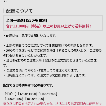
す。
配送について
全国一律送料550円(税別)
合計11,000円（税込）以上のお買い上げで送料無料！
・配送は佐川急便でお届けいたします。
・上記の期間でのご注文はすべて休業日明けでの発送となります。
・連絡の行き違いなどでご迷惑をお掛けすることの無いよう、ご注文後
の同梱はお受けいたしかねます。
・当日8時までのご注文以降は翌日のご注文対応とさせていただきま
す。
・ご注文を頂いてから1～3営業日での発送となります。
・日時指定については、ご注文から5営業日後から可能です。
指定できる時間帯は下記の通りです。
［午前中]［12:00~14:00]［14:00~16:00]
［16:00~18:00]［18:00~21:00]
※ただし時間を指定された場合でも、状況により指定時間内に配達がで