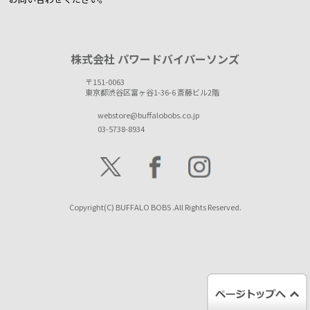
株式会社 パワードバイパーソンズ
〒151-0063
東京都渋谷区富ヶ谷1-36-6 斎藤ビル2階
webstore@buffalobobs.co.jp
03-5738-8934
Copyright(C) BUFFALO BOBS .All Rights Reserved.