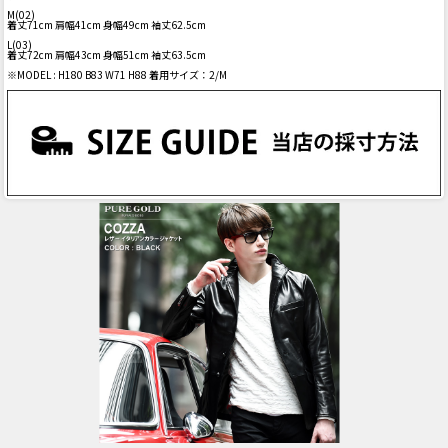
M(02)
着丈71cm 肩幅41cm 身幅49cm 袖丈62.5cm
L(03)
着丈72cm 肩幅43cm 身幅51cm 袖丈63.5cm
※MODEL : H180 B83 W71 H88 着用サイズ：2/M