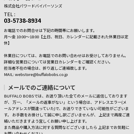
株式会社パワードバイパーソンズ
TEL :
03-5738-8934
お電話でのお問合せは下記の時間帯にお願いします。
月～金 10:00～18:00【土日、祝日、カレンダーに記載された休業日は定
休】
休業日については、お電話でのお問い合わせはお受けしておりません。
詳細な営業日については営業日カレンダーをご確認ください。
担当者不在の場合は、折り返しご連絡致します。
MAIL: webstore@buffalobobs.co.jp
メールでのご連絡について
BUFFALO BOBSでは、お送り頂いた全てのメールに返信しております
が、
万一、「メールの返事がない」という場合は、アドレスエラー(メ
ールアドレスが間違っていた)で、お送りできていない可能性がございま
す。
お手数をお掛けして誠に申し訳ございませんが、 上記まで再度ご連
絡いただきますよう宜しくお願い申し上げます。
また商品や購入方法に対する質問などございましたら
上記までお気軽に
お問い合わせください。