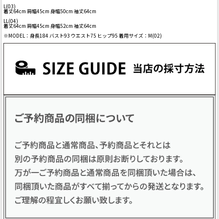
L(03)
着丈64cm 肩幅45cm 身幅50cm 袖丈64cm
LL(04)
着丈64cm 肩幅45cm 身幅52cm 袖丈64cm
※MODEL：身長184 バスト93 ウエスト75 ヒップ95 着用サイズ：M(02)