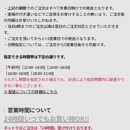
・上記の期間でのご注文はすべて休業日明けでの発送となります。
・連絡の行き違いなどでご迷惑をお掛けすることの無いよう、ご注文後
の同梱はお受けいたしかねます。
・当日8時までのご注文以降は翌日のご注文対応とさせていただきま
す。
・ご注文を頂いてから1～3営業日での発送となります。
・日時指定については、ご注文から5営業日後から可能です。
指定できる時間帯は下記の通りです。
［午前中]［12:00~14:00]［14:00~16:00]
［16:00~18:00]［18:00~21:00]
※ただし時間を指定された場合でも、状況により指定時間内に配達がで
きない事もございます。
≫ 配送についての詳細はこちら
営業時間について
24時間いつでもお買い物OK!!
ネットでのご注文は「24時間」受け付けております。