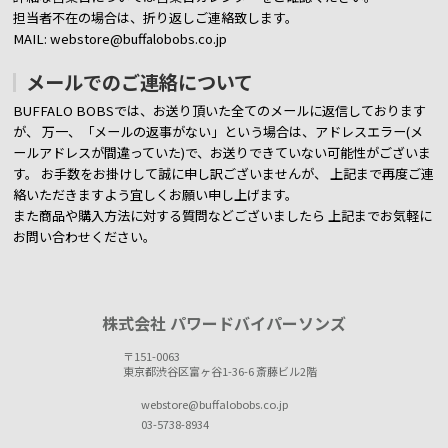
担当者不在の場合は、折り返しご連絡致します。
MAIL: webstore@buffalobobs.co.jp
メールでのご連絡について
BUFFALO BOBSでは、お送り頂いた全てのメールに返信しております
が、
万一、「メールの返事がない」という場合は、アドレスエラー(メ
ールアドレスが間違っていた)で、お送りできていない可能性がございま
す。
お手数をお掛けして誠に申し訳ございませんが、 上記まで再度ご連
絡いただきますよう宜しくお願い申し上げます。
また商品や購入方法に対する質問などございましたら
上記までお気軽に
お問い合わせください。
株式会社 パワードバイパーソンズ
〒151-0063
東京都渋谷区富ヶ谷1-36-6 斎藤ビル2階
webstore@buffalobobs.co.jp
03-5738-8934