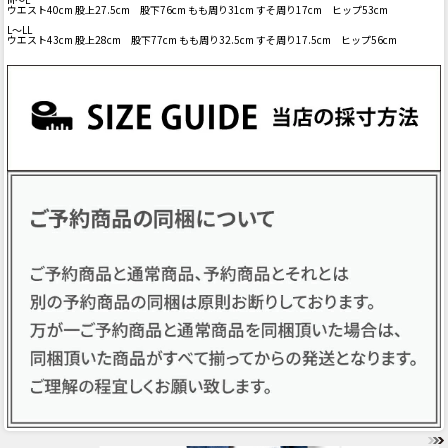
ウエスト40cm 股上27.5cm 股下76cm もも周り31cm すそ周り17cm ヒップ53cm
L～LL
ウエスト43cm 股上28cm 股下77cm もも周り32.5cm すそ周り17.5cm ヒップ56cm