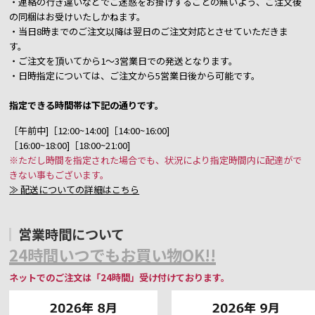
・連絡の行き違いなどでご迷惑をお掛けすることの無いよう、ご注文後
の同梱はお受けいたしかねます。
・当日8時までのご注文以降は翌日のご注文対応とさせていただきま
す。
・ご注文を頂いてから1～3営業日での発送となります。
・日時指定については、ご注文から5営業日後から可能です。
指定できる時間帯は下記の通りです。
［午前中]［12:00~14:00]［14:00~16:00]
［16:00~18:00]［18:00~21:00]
※ただし時間を指定された場合でも、状況により指定時間内に配達がで
きない事もございます。
≫ 配送についての詳細はこちら
営業時間について
24時間いつでもお買い物OK!!
ネットでのご注文は「24時間」受け付けております。