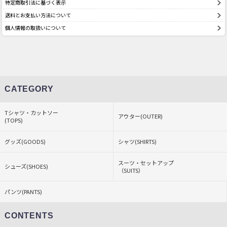
特定商取引法に基づく表示
送料とお支払い方法について
個人情報の取扱いについて
CATEGORY
Tシャツ・カットソー
アウター(OUTER)
(TOPS)
グッズ(GOODS)
シャツ(SHIRTS)
スーツ・セットアップ
シューズ(SHOES)
（SUITS）
パンツ(PANTS)
CONTENTS