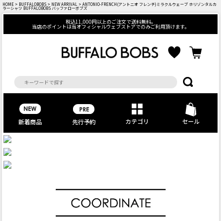
HOME
>
BUFFALOBOBS
>
NEW ARRIVAL
> ANTONIO-FRENCH(アントニオ フレンチ)ミラクルウェーブ ホリゾンタルカ
ラーシャツ BUFFALOBOBS バッファローボブズ
税込11,000円以上のご注文で送料無料。
当店のポイントは当オフィシャルウェブストアでのみご利用頂けます。
カテゴリ
セール
先行予約
新着商品