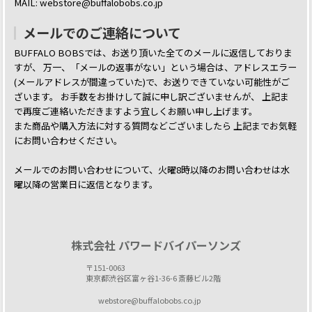
MAIL: webstore@buffalobobs.co.jp
メールでのご連絡について
BUFFALO BOBSでは、お送り頂いた全てのメールに返信しておりま
すが、
万一、「メールの返事がない」という場合は、アドレスエラー
(メールアドレスが間違っていた)で、お送りできていない可能性がご
ざいます。
お手数をお掛けして誠に申し訳ございませんが、 上記ま
で再度ご連絡いただきますよう宜しくお願い申し上げます。
また商品や購入方法に対する質問などございましたら
上記までお気軽
にお問い合わせください。
メールでのお問い合わせについて、火曜8時以降のお問い合わせは水
曜以降の営業日に返信となります。
株式会社 パワードバイパーソンズ
〒151-0063
東京都渋谷区富ヶ谷1-36-6 斎藤ビル2階
webstore@buffalobobs.co.jp