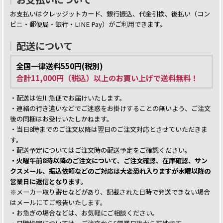
お支払いはクレッジットカード、銀行振込、代金引換、後払い（コン
ビニ・郵便局・銀行・LINE Pay）がご利用できます。
配送について
全国一律送料550円(税別)
合計11,000円（税込）以上のお買い上げで送料無料！
・配送は佐川急便でお届けいたします。
・連絡の行き違いなどでご迷惑をお掛けすることの無いよう、ご注文
後の同梱はお受けいたしかねます。
・当日8時までのご注文以降は翌日のご注文対応とさせていただきま
す。
・配送予定についてはご注文時の配送予定をご確認ください。
・火曜午前8時以降のご注文について、ご注文確認、在庫確認、サン
クスメール、振込依頼などのご対応は大変恐れ入りますが水曜以降の
営業日に返信となります。
※メーカー取り寄せなどがあり、記載された日時で発送できない場合
はメールにてご報告いたします。
・お急ぎの場合などは、お気軽にご相談ください。