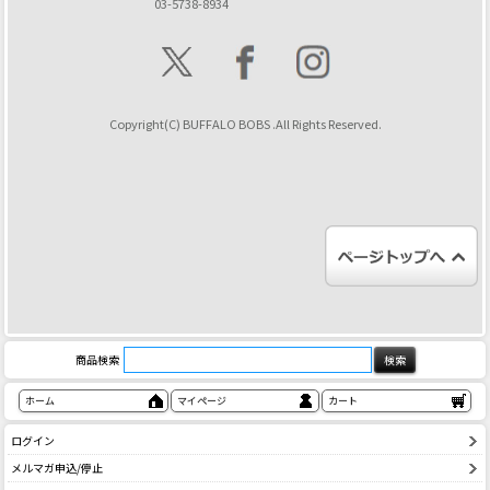
03-5738-8934
Copyright(C) BUFFALO BOBS .All Rights Reserved.
商品検索
ホーム
マイページ
カート
ログイン
メルマガ申込/停止