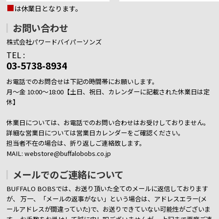
■
は休業日となります。
お問い合わせ
株式会社パワードバイパーソンズ
TEL :
03-5738-8934
お電話でのお問合せは下記の時間帯にお願いします。
月～金 10:00～18:00【土日、祝日、カレンダーに記載された休業日は定
休】
休業日については、お電話でのお問い合わせはお受けしておりません。
詳細な営業日については営業日カレンダーをご確認ください。
担当者不在の場合は、折り返しご連絡致します。
MAIL: webstore@buffalobobs.co.jp
メールでのご連絡について
BUFFALO BOBSでは、お送り頂いた全てのメールに返信しております
が、
万一、「メールの返事がない」という場合は、アドレスエラー(メ
ールアドレスが間違っていた)で、お送りできていない可能性がございま