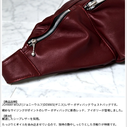
【商品説明】
JOHNNY WOLF(ジョニーウルフ)DENNIS(デニス)レザー ボディバッグ ウェストバッグです。
絶妙なサイジングがポイントのレザー ボディバッグに新色レッド、アイボリーが登場しました。
【素材】
厳選したシープレザーを採用。
たっぷりとオイルを染み込ませているので、独特の艶やしっとりとした手触りが特徴です。