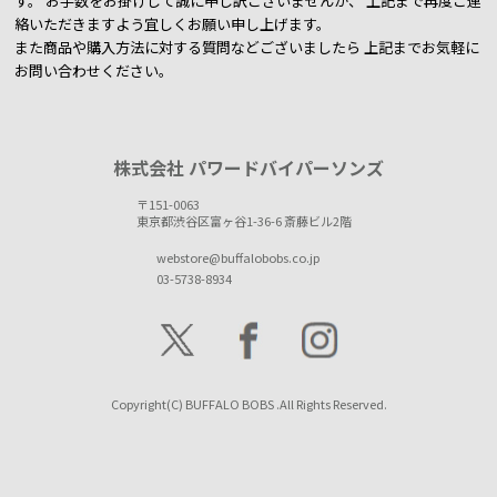
す。
お手数をお掛けして誠に申し訳ございませんが、 上記まで再度ご連
絡いただきますよう宜しくお願い申し上げます。
また商品や購入方法に対する質問などございましたら
上記までお気軽に
お問い合わせください。
株式会社 パワードバイパーソンズ
〒151-0063
東京都渋谷区富ヶ谷1-36-6 斎藤ビル2階
webstore@buffalobobs.co.jp
03-5738-8934
Copyright(C) BUFFALO BOBS .All Rights Reserved.