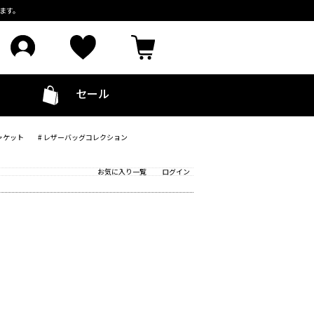
ます。
セール
ャケット
# レザーバッグコレクション
お気に入り一覧
ログイン