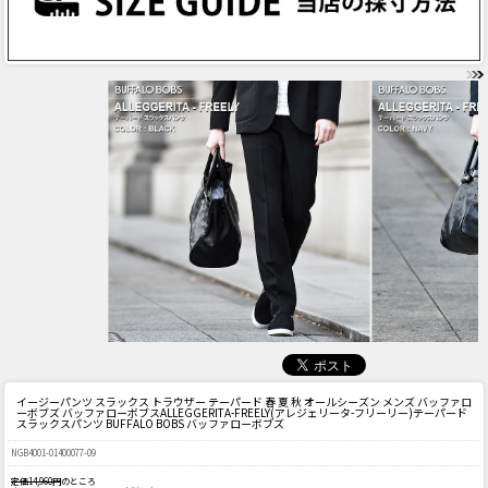
イージーパンツ スラックス トラウザー テーパード 春 夏 秋 オールシーズン メンズ バッファロ
ーボブズ バッファローボブス
ALLEGGERITA-FREELY(アレジェリータ-フリーリー)テーパード
スラックスパンツ BUFFALO BOBS バッファローボブズ
NGB4001-01400077-09
定価14,960円
のところ