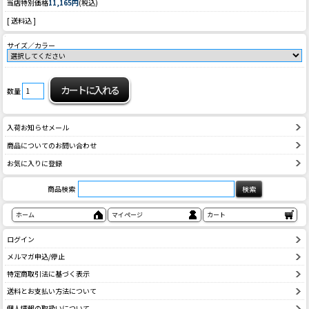
当店特別価格
11,165円
(税込)
[ 送料込 ]
サイズ／カラー
数量
入荷お知らせメール
商品についてのお問い合わせ
お気に入りに登録
商品検索
ホーム
マイページ
カート
ログイン
メルマガ申込/停止
特定商取引法に基づく表示
送料とお支払い方法について
個人情報の取扱いについて