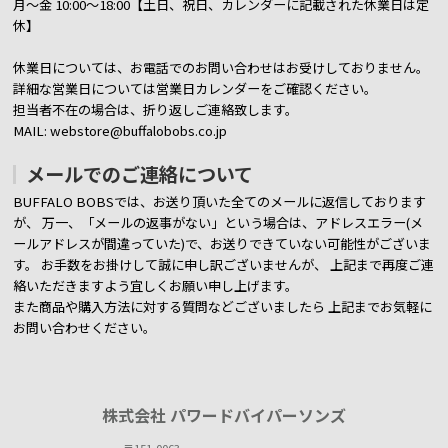
月～金 10:00～18:00【土日、祝日、カレンダーに記載された休業日は定
休】
休業日については、お電話でのお問い合わせはお受けしておりません。
詳細な営業日については営業日カレンダーをご確認ください。
担当者不在の場合は、折り返しご連絡致します。
MAIL: webstore@buffalobobs.co.jp
メールでのご連絡について
BUFFALO BOBSでは、お送り頂いた全てのメールに返信しております
が、
万一、「メールの返事がない」という場合は、アドレスエラー(メ
ールアドレスが間違っていた)で、お送りできていない可能性がございま
す。
お手数をお掛けして誠に申し訳ございませんが、 上記まで再度ご連
絡いただきますよう宜しくお願い申し上げます。
また商品や購入方法に対する質問などございましたら
上記までお気軽に
お問い合わせください。
株式会社 パワードバイパーソンズ