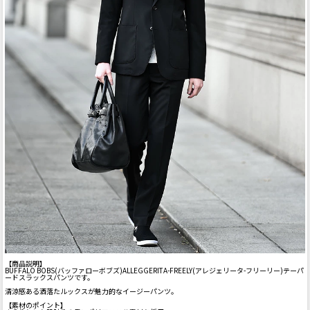
【商品説明】
BUFFALO BOBS(バッファローボブズ)ALLEGGERITA-FREELY(アレジェリータ-フリーリー)テーパ
ードスラックスパンツです。
清涼感ある洒落たルックスが魅力的なイージーパンツ。
【素材のポイント】