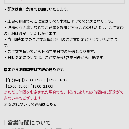
・配送は佐川急便でお届けいたします。
・上記の期間でのご注文はすべて休業日明けでの発送となります。
・連絡の行き違いなどでご迷惑をお掛けすることの無いよう、ご注文後
の同梱はお受けいたしかねます。
・当日8時までのご注文以降は翌日のご注文対応とさせていただきま
す。
・ご注文を頂いてから1～3営業日での発送となります。
・日時指定については、ご注文から5営業日後から可能です。
指定できる時間帯は下記の通りです。
［午前中]［12:00~14:00]［14:00~16:00]
［16:00~18:00]［18:00~21:00]
※ただし時間を指定された場合でも、状況により指定時間内に配達がで
きない事もございます。
≫ 配送についての詳細はこちら
営業時間について