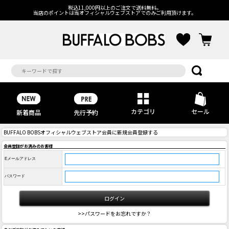
税込11,000円以上のご注文で送料無料。
当店のポイントは当オフィシャルウェブストアでのみご利用頂けます。
カテゴリ
セール
先行予約
新着商品
BUFFALO BOBSオフィシャルウェブストア会員に新規会員登録する
会員登録がお済みのお客様
Eメールアドレス
パスワード
>>パスワードをお忘れですか？