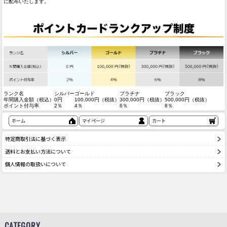
に配布いたします。
ランク名
シルバー
ゴールド
プラチナ
ブラック
年間購入金額（税込）
0円
100,000円（税抜）
300,000円（税抜）
500,000円（税抜）
ポイント付与率
2％
4％
6％
8％
ホーム
マイページ
カート
特定商取引法に基づく表示
送料とお支払い方法について
個人情報の取扱いについて
CATEGORY