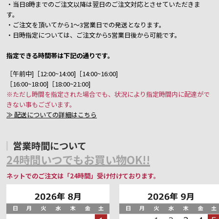
・当日8時までのご注文以降は翌日のご注文対応とさせていただきま
す。
・ご注文を頂いてから1～3営業日での発送となります。
・日時指定については、ご注文から5営業日後から可能です。
指定できる時間帯は下記の通りです。
［午前中]［12:00~14:00]［14:00~16:00]
［16:00~18:00]［18:00~21:00]
※ただし時間を指定された場合でも、状況により指定時間内に配達がで
きない事もございます。
≫ 配送についての詳細はこちら
営業時間について
24時間いつでもお買い物OK!!
ネットでのご注文は「24時間」受け付けております。