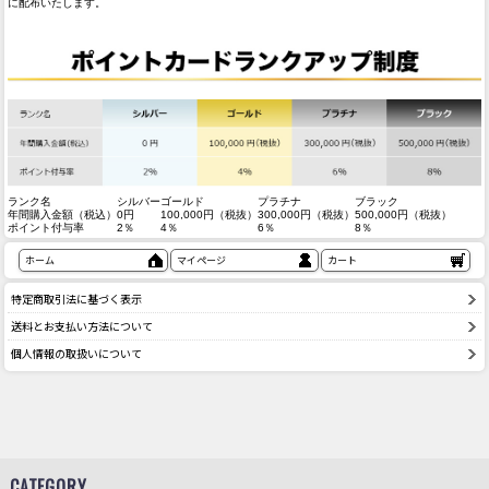
に配布いたします。
ランク名
シルバー
ゴールド
プラチナ
ブラック
年間購入金額（税込）
0円
100,000円（税抜）
300,000円（税抜）
500,000円（税抜）
ポイント付与率
2％
4％
6％
8％
ホーム
マイページ
カート
特定商取引法に基づく表示
送料とお支払い方法について
個人情報の取扱いについて
CATEGORY