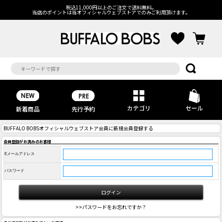
税込11,000円以上のご注文で送料無料。
当店のポイントは当オフィシャルウェブストアでのみご利用頂けます。
カテゴリ
セール
先行予約
新着商品
BUFFALO BOBSオフィシャルウェブストア会員に新規会員登録する
会員登録がお済みのお客様
Eメールアドレス
パスワード
>>パスワードをお忘れですか？