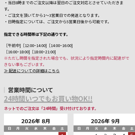
・当日8時までのご注文以降は翌日のご注文対応とさせていただきま
す。
・ご注文を頂いてから1～3営業日での発送となります。
・日時指定については、ご注文から5営業日後から可能です。
指定できる時間帯は下記の通りです。
［午前中]［12:00~14:00]［14:00~16:00]
［16:00~18:00]［18:00~21:00]
※ただし時間を指定された場合でも、状況により指定時間内に配達がで
きない事もございます。
≫ 配送についての詳細はこちら
営業時間について
24時間いつでもお買い物OK!!
ネットでのご注文は「24時間」受け付けております。