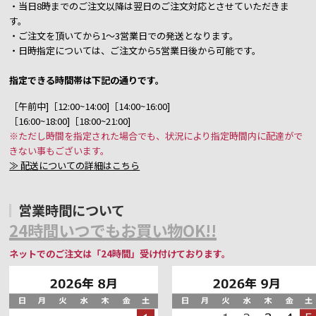
・当日8時までのご注文以降は翌日のご注文対応とさせていただきま
す。
・ご注文を頂いてから1～3営業日での発送となります。
・日時指定については、ご注文から5営業日後から可能です。
指定できる時間帯は下記の通りです。
［午前中]［12:00~14:00]［14:00~16:00]
［16:00~18:00]［18:00~21:00]
※ただし時間を指定された場合でも、状況により指定時間内に配達がで
きない事もございます。
≫ 配送についての詳細はこちら
営業時間について
24時間いつでもお買い物OK!!
ネットでのご注文は「24時間」受け付けております。