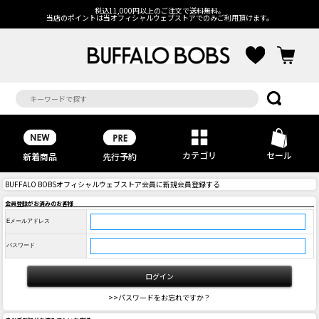
税込11,000円以上のご注文で送料無料。
当店のポイントは当オフィシャルウェブストアでのみご利用頂けます。
カテゴリ
セール
先行予約
新着商品
BUFFALO BOBSオフィシャルウェブストア会員に新規会員登録する
会員登録がお済みのお客様
Eメールアドレス
パスワード
>>パスワードをお忘れですか？