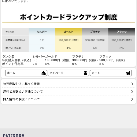
に配布いたします。
ランク名
シルバー
ゴールド
プラチナ
ブラック
年間購入金額（税込）
0円
100,000円（税抜）
300,000円（税抜）
500,000円（税抜）
ポイント付与率
2％
4％
6％
8％
ホーム
マイページ
カート
特定商取引法に基づく表示
送料とお支払い方法について
個人情報の取扱いについて
CATEGORY