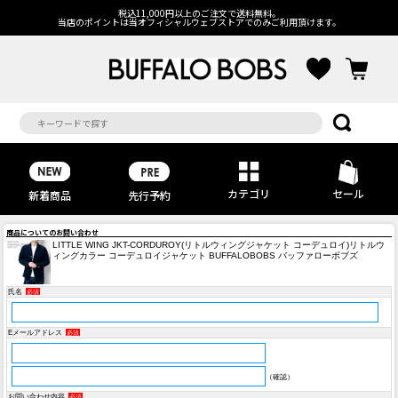
税込11,000円以上のご注文で送料無料。
当店のポイントは当オフィシャルウェブストアでのみご利用頂けます。
カテゴリ
セール
先行予約
新着商品
商品についてのお問い合わせ
LITTLE WING JKT-CORDUROY(リトルウィングジャケット コーデュロイ)リトルウ
ィングカラー コーデュロイジャケット BUFFALOBOBS バッファローボブズ
氏名
必須
Eメールアドレス
必須
（確認）
お問い合わせ内容
必須