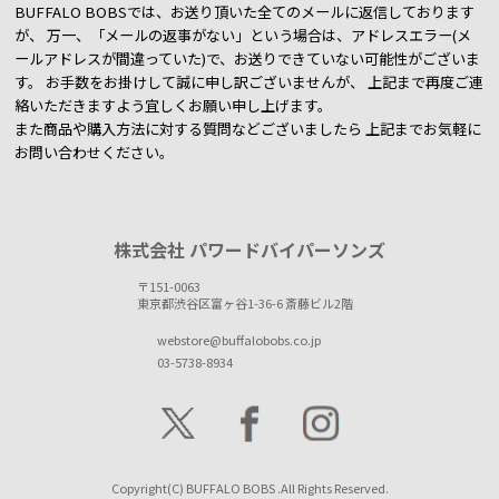
BUFFALO BOBSでは、お送り頂いた全てのメールに返信しております
が、
万一、「メールの返事がない」という場合は、アドレスエラー(メ
ールアドレスが間違っていた)で、お送りできていない可能性がございま
す。
お手数をお掛けして誠に申し訳ございませんが、 上記まで再度ご連
絡いただきますよう宜しくお願い申し上げます。
また商品や購入方法に対する質問などございましたら
上記までお気軽に
お問い合わせください。
株式会社 パワードバイパーソンズ
〒151-0063
東京都渋谷区富ヶ谷1-36-6 斎藤ビル2階
webstore@buffalobobs.co.jp
03-5738-8934
Copyright(C) BUFFALO BOBS .All Rights Reserved.