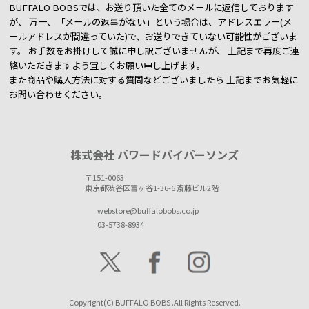
BUFFALO BOBSでは、お送り頂いた全てのメールに返信しております
が、
万一、「メールの返事がない」という場合は、アドレスエラー(メ
ールアドレスが間違っていた)で、お送りできていない可能性がございま
す。
お手数をお掛けして誠に申し訳ございませんが、 上記まで再度ご連
絡いただきますよう宜しくお願い申し上げます。
また商品や購入方法に対する質問などございましたら
上記までお気軽に
お問い合わせください。
株式会社 パワードバイパーソンズ
〒151-0063
東京都渋谷区富ヶ谷1-36-6 斎藤ビル2階
webstore@buffalobobs.co.jp
03-5738-8934
Copyright(C) BUFFALO BOBS .All Rights Reserved.