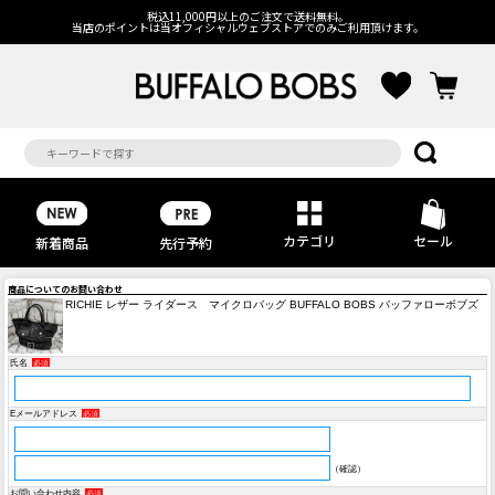
税込11,000円以上のご注文で送料無料。
当店のポイントは当オフィシャルウェブストアでのみご利用頂けます。
カテゴリ
セール
先行予約
新着商品
商品についてのお問い合わせ
RICHIE レザー ライダース マイクロバッグ BUFFALO BOBS バッファローボブズ
氏名
必須
Eメールアドレス
必須
（確認）
お問い合わせ内容
必須