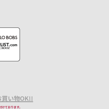
買い物OK!!
付けております。