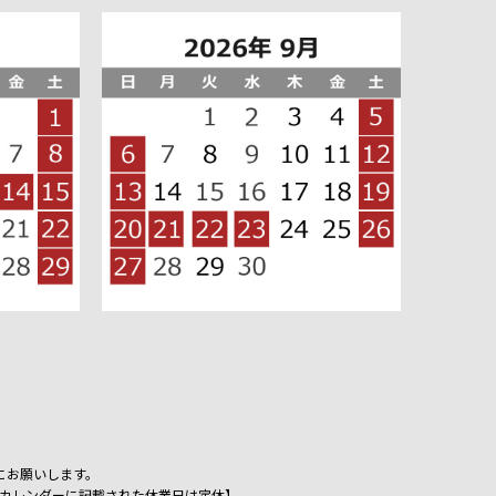
にお願いします。
祝日、カレンダーに記載された休業日は定休】