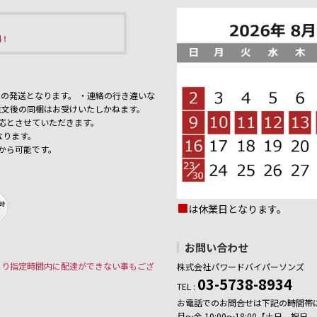
料！
の発送となります。 ・連絡の行き違いな
注文後の同梱はお受けいたしかねます。
応とさせていただきます。
なります。
から可能です。
■
は休業日となります。
お問い合わせ
より指定時間内に配達ができない事もござ
株式会社パワードバイパーソンズ
03-5738-8934
TEL :
お電話でのお問合せは下記の時間帯
月～金 10:00～18:00【土日、