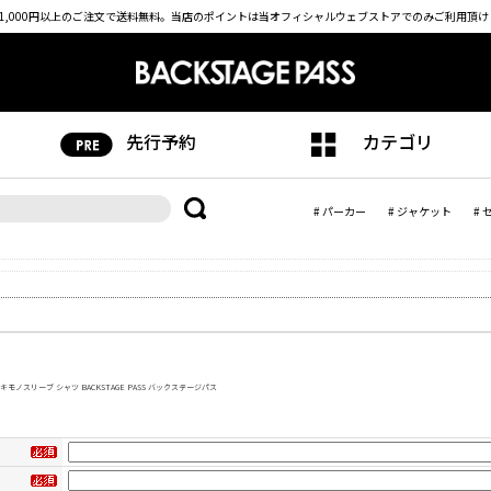
1,000円以上のご注文で送料無料。
当店のポイントは当オフィシャルウェブストアでのみご利用頂け
先行予約
カテゴリ
# パーカー
# ジャケット
# 
) キモノスリーブ シャツ BACKSTAGE PASS バックステージパス