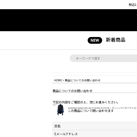
税込1
新着商品
HOME
> 商品についてのお問い合わせ
商品についてのお問い合わせ
下記の内容をご確認の上、次にお進みください。
KIMONO-DANCING BUTTERFLIES(キモノ ダンシングバタフライズ
この商品について問い合わせます
氏名
Eメールアドレス