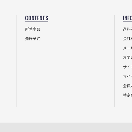
CONTENTS
INF
新着商品
送料
先行予約
会社
メー
お問
サイ
マイ
会員
特定