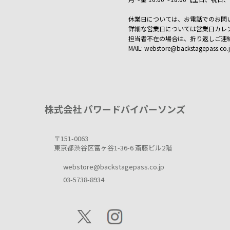
休業日については、お電話でのお問
詳細な営業日については営業日カレ
担当者不在の場合は、折り返しご連
MAIL: webstore@backstagepass.co.
株式会社 パワードバイパーソンズ
〒151-0063
東京都渋谷区富ヶ谷1-36-6 斎藤ビル2階
webstore@backstagepass.co.jp
03-5738-8934