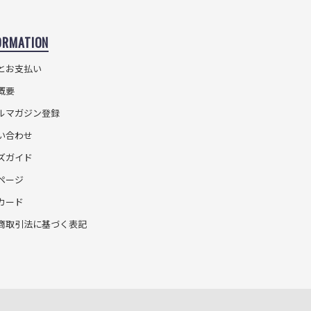
ORMATION
とお支払い
概要
ルマガジン登録
い合わせ
ズガイド
ページ
カード
商取引法に基づく表記