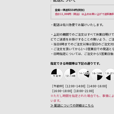
全国一律送料550円(税別)
合計11,000円（税込）以上のお買い上げで送料無
・配送は佐川急便でお届けいたします。
・上記の期間でのご注文はすべて休業日明けで
どでご迷惑をお掛けすることの無いよう、ご
・当日8時までのご注文以降は翌日のご注文対
・ご注文を頂いてから1～3営業日での発送と
・日時指定については、ご注文から5営業日後
指定できる時間帯は下記の通りです。
［午前中]［12:00~14:00]［14:00~16:00]
［16:00~18:00]［18:00~21:00]
※ただし時間を指定された場合でも、事情に
います。
≫ 配送についての詳細はこちら