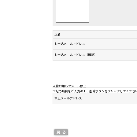
氏名
お申込メールアドレス
お申込メールアドレス（確認）
入荷お知らせメール停止
下記の項目をご入力の上、削除ボタンをクリックしてくださ
停止メールアドレス