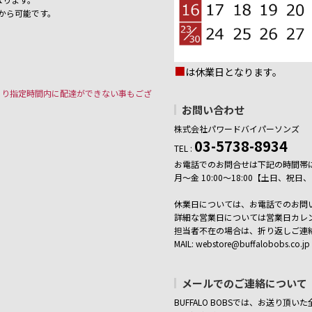
から可能です。
■
は休業日となります。
より指定時間内に配達ができない事もござ
お問い合わせ
株式会社パワードバイパーソンズ
03-5738-8934
TEL :
お電話でのお問合せは下記の時間帯
月～金 10:00～18:00【土日、
休業日については、お電話でのお問
詳細な営業日については営業日カレ
担当者不在の場合は、折り返しご連
MAIL: webstore@buffalobobs.co.jp
メールでのご連絡について
BUFFALO BOBSでは、お送り頂