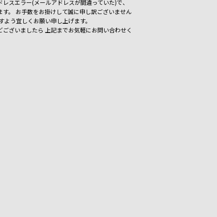
レスエラー(メールアドレスが間違っていた)で、
ます。
お手数をお掛けして誠に申し訳ございません
ますよう宜しくお願い申し上げます。
どございましたら
上記までお気軽にお問い合わせく