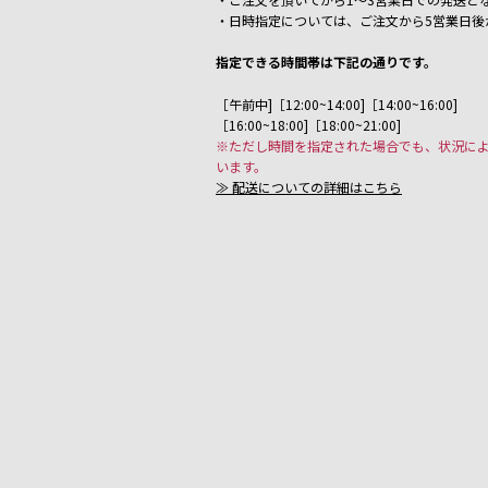
・日時指定については、ご注文から5営業日後
指定できる時間帯は下記の通りです。
［午前中]［12:00~14:00]［14:00~16:00]
［16:00~18:00]［18:00~21:00]
※ただし時間を指定された場合でも、状況に
います。
≫ 配送についての詳細はこちら