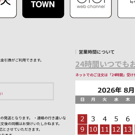
営業時間について
代金引換がご利用できます。
24時間いつでもお
ネットでのご注文は「24時間」受け
料！
の発送となります。 ・連絡の行き違いな
注文後の同梱はお受けいたしかねます。
応とさせていただきます。
なります。