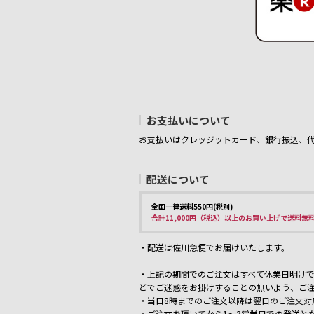
お支払いについて
お支払いはクレッジットカード、銀行振込、
配送について
全国一律送料550円(税別)
合計11,000円（税込）以上のお買い上げで送料無
・配送は佐川急便でお届けいたします。
・上記の期間でのご注文はすべて休業日明けで
どでご迷惑をお掛けすることの無いよう、ご
・当日8時までのご注文以降は翌日のご注文対
・ご注文を頂いてから1～3営業日での発送と