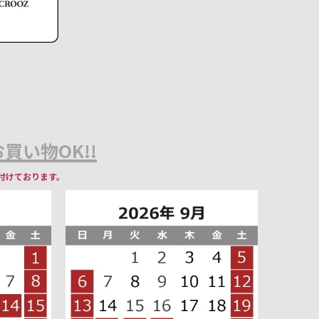
買い物OK!!
付けております。