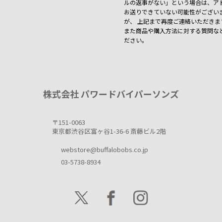
ルの返事がない」という場合は、アド
お送りできていない可能性がござい
が、 上記まで再度ご連絡いただき
また商品や購入方法に対する質問な
ださい。
株式会社 パワードバイパーソンズ
〒151-0063
東京都渋谷区富ヶ谷1-36-6 斎藤ビル2階
webstore@buffalobobs.co.jp
03-5738-8934