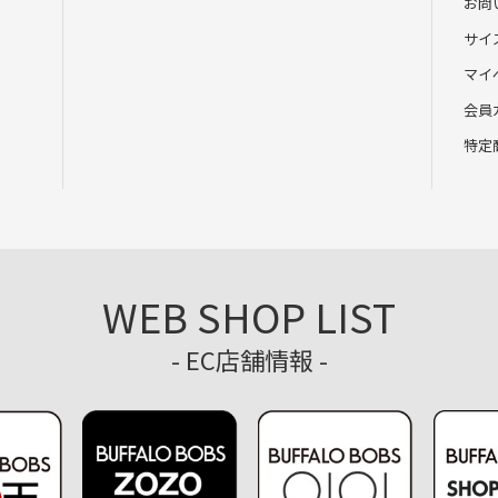
お問
サイ
マイ
会員
特定
WEB SHOP LIST
- EC店舗情報 -