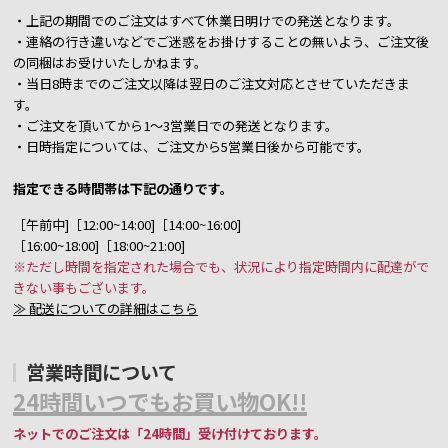
・上記の期間でのご注文はすべて休業日明けでの発送となります。
・連絡の行き違いなどでご迷惑をお掛けすることの無いよう、ご注文後
の同梱はお受けいたしかねます。
・当日8時までのご注文以降は翌日のご注文対応とさせていただきま
す。
・ご注文を頂いてから1～3営業日での発送となります。
・日時指定については、ご注文から5営業日後から可能です。
指定できる時間帯は下記の通りです。
［午前中]［12:00~14:00]［14:00~16:00]
［16:00~18:00]［18:00~21:00]
※ただし時間を指定された場合でも、状況により指定時間内に配達がで
きない事もございます。
≫ 配送についての詳細はこちら
営業時間について
24時間いつでもお買い物OK!!
ネットでのご注文は「24時間」受け付けております。