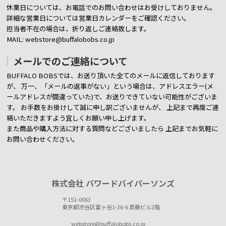
休業日については、お電話でのお問い合わせはお受けしておりません。
詳細な営業日については営業日カレンダーをご確認ください。
担当者不在の場合は、折り返しご連絡致します。
MAIL: webstore@buffalobobs.co.jp
メールでのご連絡について
BUFFALO BOBSでは、お送り頂いた全てのメールに返信しております
が、
万一、「メールの返事がない」という場合は、アドレスエラー(メ
ールアドレスが間違っていた)で、お送りできていない可能性がございま
す。
お手数をお掛けして誠に申し訳ございませんが、 上記まで再度ご連
絡いただきますよう宜しくお願い申し上げます。
また商品や購入方法に対する質問などございましたら
上記までお気軽に
お問い合わせください。
株式会社 パワードバイパーソンズ
〒151-0063
東京都渋谷区富ヶ谷1-36-6 斎藤ビル2階
webstore@buffalobobs.co.jp