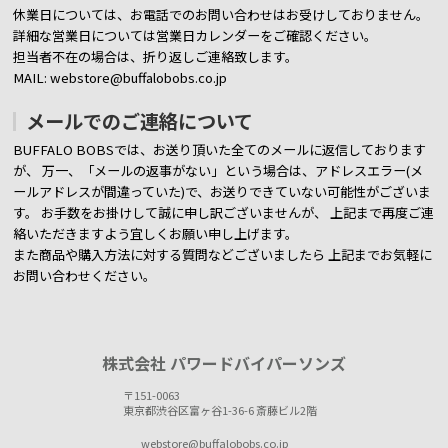
休業日については、お電話でのお問い合わせはお受けしておりません。
詳細な営業日については営業日カレンダーをご確認ください。
担当者不在の場合は、折り返しご連絡致します。
MAIL: webstore@buffalobobs.co.jp
メールでのご連絡について
BUFFALO BOBSでは、お送り頂いた全てのメールに返信しております
が、
万一、「メールの返事がない」という場合は、アドレスエラー(メ
ールアドレスが間違っていた)で、お送りできていない可能性がございま
す。
お手数をお掛けして誠に申し訳ございませんが、 上記まで再度ご連
絡いただきますよう宜しくお願い申し上げます。
また商品や購入方法に対する質問などございましたら
上記までお気軽に
お問い合わせください。
株式会社 パワードバイパーソンズ
〒151-0063
東京都渋谷区富ヶ谷1-36-6 斎藤ビル2階
webstore@buffalobobs.co.jp