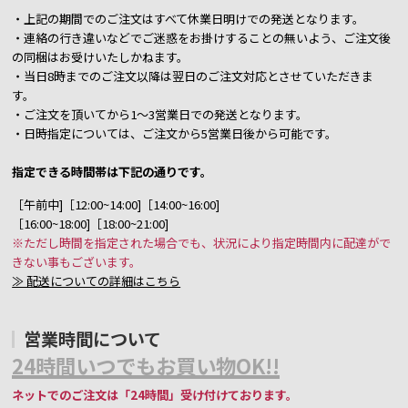
・上記の期間でのご注文はすべて休業日明けでの発送となります。
・連絡の行き違いなどでご迷惑をお掛けすることの無いよう、ご注文後
の同梱はお受けいたしかねます。
・当日8時までのご注文以降は翌日のご注文対応とさせていただきま
す。
・ご注文を頂いてから1～3営業日での発送となります。
・日時指定については、ご注文から5営業日後から可能です。
指定できる時間帯は下記の通りです。
［午前中]［12:00~14:00]［14:00~16:00]
［16:00~18:00]［18:00~21:00]
※ただし時間を指定された場合でも、状況により指定時間内に配達がで
きない事もございます。
≫ 配送についての詳細はこちら
営業時間について
24時間いつでもお買い物OK!!
ネットでのご注文は「24時間」受け付けております。