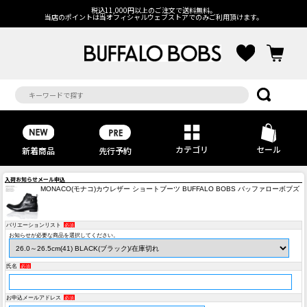
税込11,000円以上のご注文で送料無料。
当店のポイントは当オフィシャルウェブストアでのみご利用頂けます。
カテゴリ
セール
先行予約
新着商品
入荷お知らせメール申込
MONACO(モナコ)カウレザー ショートブーツ BUFFALO BOBS バッファローボブズ
バリエーションリスト
必須
お知らせが必要な商品を選択してください。
氏名
必須
お申込メールアドレス
必須