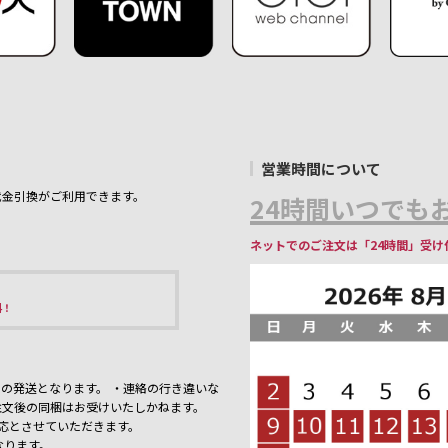
営業時間について
代金引換がご利用できます。
24時間いつでもお
ネットでのご注文は「24時間」受け
料！
の発送となります。 ・連絡の行き違いな
注文後の同梱はお受けいたしかねます。
応とさせていただきます。
なります。