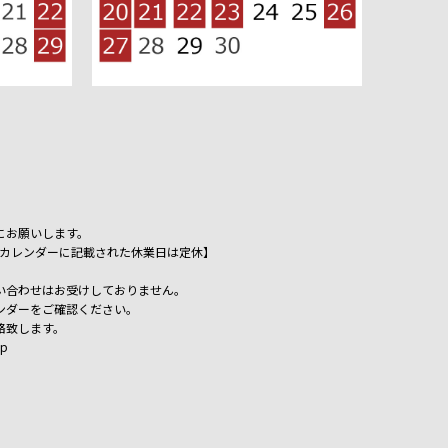
にお願いします。
祝日、カレンダーに記載された休業日は定休】
い合わせはお受けしておりません。
ンダーをご確認ください。
絡致します。
jp