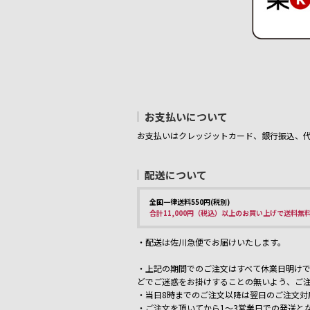
お支払いについて
お支払いはクレッジットカード、銀行振込、
配送について
全国一律送料550円(税別)
合計11,000円（税込）以上のお買い上げで送料無
・配送は佐川急便でお届けいたします。
・上記の期間でのご注文はすべて休業日明けで
どでご迷惑をお掛けすることの無いよう、ご
・当日8時までのご注文以降は翌日のご注文対
・ご注文を頂いてから1～3営業日での発送と