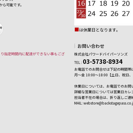
から可能です。
■
は休業日となります。
お問い合わせ
より指定時間内に配達ができない事もござ
株式会社パワードバイパーソンズ
03-5738-8934
TEL :
お電話でのお問合せは下記の時間帯
月～金 10:00～18:00【土日、
休業日については、お電話でのお問
詳細な営業日については営業日カレ
担当者不在の場合は、折り返しご連
MAIL: webstore@backstagepass.co.