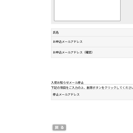
氏名
お申込メールアドレス
お申込メールアドレス（確認）
入荷お知らせメール停止
下記の項目をご入力の上、削除ボタンをクリックしてくださ
停止メールアドレス