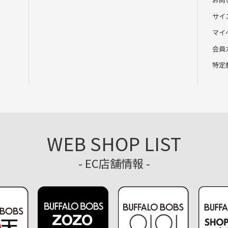
サイ
マイ
会員
特定
WEB SHOP LIST
- EC店舗情報 -