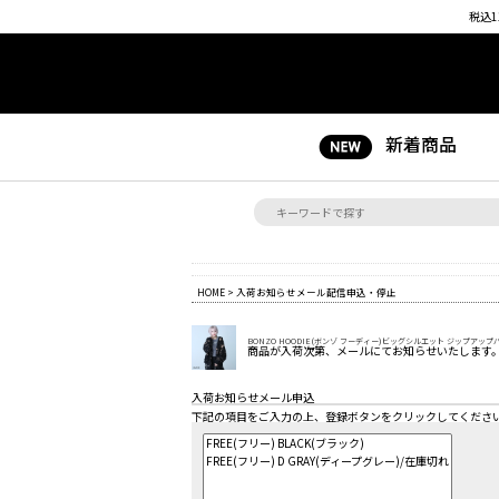
税込1
新着商品
HOME
> 入荷お知らせメール配信申込・停止
BONZO HOODIE(ボンゾ フーディー)ビッグシルエット ジップアップパー
商品が入荷次第、メールにてお知らせいたします
入荷お知らせメール申込
下記の項目をご入力の上、登録ボタンをクリックしてくださ