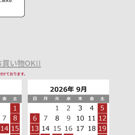
買い物OK!!
付けております。