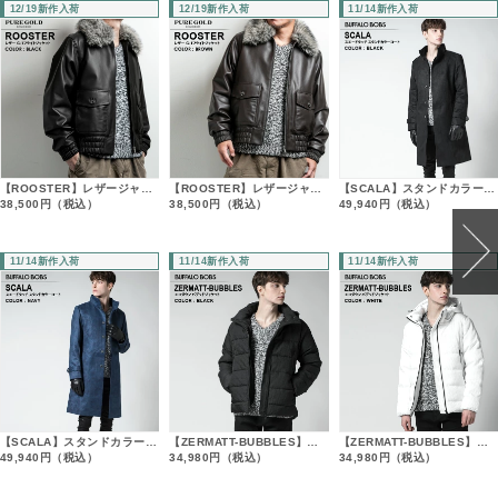
12/19新作入荷
12/19新作入荷
11/14新作入荷
【ROOSTER】レザージャケット
【ROOSTER】レザージャケット
【SCALA】スタンドカラーコート
38,500
円（税込）
38,500
円（税込）
49,940
円（税込）
11/14新作入荷
11/14新作入荷
11/14新作入荷
【SCALA】スタンドカラーコート
【ZERMATT-BUBBLES】エコダウン_パデットジャケット
【ZERMATT-BUBBLES】エコダウン_パデットジャケット
49,940
円（税込）
34,980
円（税込）
34,980
円（税込）